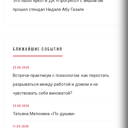
Это было ярко! В ДК «Прогресс» с аншлагом
прошел стендап Нидаля Абу Газале
БЛИЖАЙШИЕ СОБЫТИЯ
22.08.2026
Встреча-практикум с психологом: как перестать
разрываться между работой и домом и не
чувствовать себя виноватой?
23.08.2026
Татьяна Матюхина «По душам»
11.09.2026