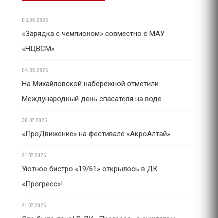
06.08.2026
«Зарядка с чемпионом» совместно с МАУ
«НЦВСМ»
04.08.2026
На Михайловской набережной отметили
Международный день спасателя на воде
30.07.2026
«ПроДвижение» на фестивале «АкроАлтай»
21.07.2026
Уютное бистро «19/61» открылось в ДК
«Прогресс»!
21.07.2026