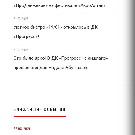
«ПроДвижение» на фестивале «АкроАлтай»
21.07.2026
Уютное бистро «19/61» открылось в ДК
«Прогресс»!
21.07.2026
Это было ярко! В ДК «Прогресс» с аншлагом
прошел стендап Нидаля Абу Газале
БЛИЖАЙШИЕ СОБЫТИЯ
22.08.2026