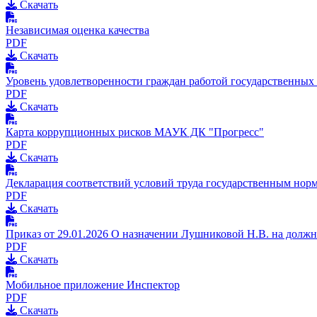
Скачать
Независимая оценка качества
PDF
Скачать
Уровень удовлетворенности граждан работой государственных 
PDF
Скачать
Карта коррупционных рисков МАУК ДК "Прогресс"
PDF
Скачать
Декларация соответствий условий труда государственным нор
PDF
Скачать
Приказ от 29.01.2026 О назначении Лушниковой Н.В. на долж
PDF
Скачать
Мобильное приложение Инспектор
PDF
Скачать