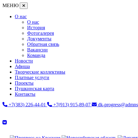
МЕНЮ
О нас
О нас
История
Фотогалерея
Документы
Обратная связь
Вакансии
Команда
Новости
Афиша
Творческие коллективы
Платные услуги
Проекты
Пушкинская карта
Контакты
+7(383) 226-44-01
+7(913) 915-89-07
dk-progress@admns