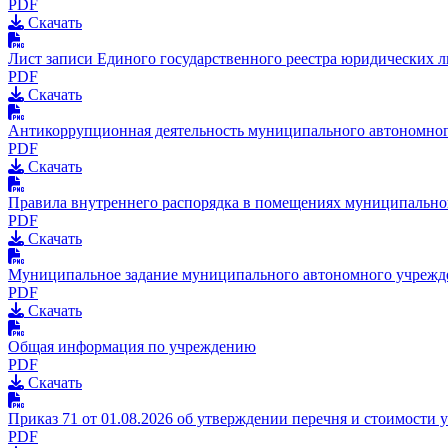
PDF
Скачать
Лист записи Единого государственного реестра юридических 
PDF
Скачать
Антикоррупционная деятельность муниципального автономног
PDF
Скачать
Правила внутреннего распорядка в помещениях муниципально
PDF
Скачать
Муниципальное задание муниципального автономного учрежде
PDF
Скачать
Общая информация по учреждению
PDF
Скачать
Приказ 71 от 01.08.2026 об утверждении перечня и стоимости 
PDF