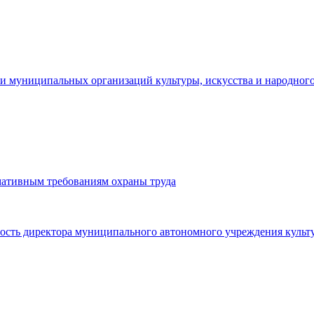
и муниципальных организаций культуры, искусства и народного
мативным требованиям охраны труда
ность директора муниципального автономного учреждения культ