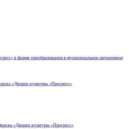
гресс» в форме преобразования в муниципальное автономное
ирска «Дворец культуры «Прогресс»
бирска «Дворец культуры «Прогресс»